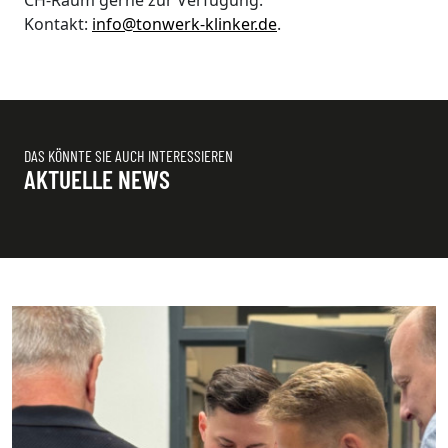
CH-Raum gerne zur Verfügung.
Kontakt:
info@tonwerk-klinker.de
.
DAS KÖNNTE SIE AUCH INTERESSIEREN
AKTUELLE NEWS