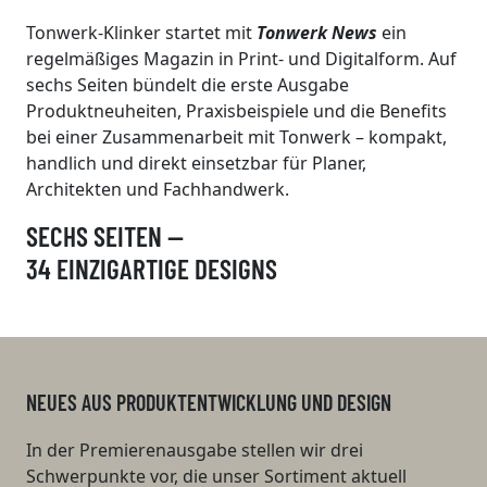
Tonwerk-Klinker startet mit
Tonwerk News
ein
regelmäßiges Magazin in Print- und Digitalform. Auf
sechs Seiten bündelt die erste Ausgabe
Produktneuheiten, Praxisbeispiele und die Benefits
bei einer Zusammenarbeit mit Tonwerk – kompakt,
handlich und direkt einsetzbar für Planer,
Architekten und Fachhandwerk.
SECHS SEITEN —
34 EINZIGARTIGE DESIGNS
NEUES AUS PRODUKTENTWICKLUNG UND DESIGN
In der Premieren­ausgabe stellen wir drei
Schwerpunkte vor, die unser Sortiment aktuell