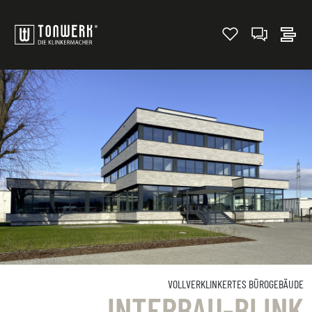
VOLLVERKLINKERTES BÜROGEBÄUDE
INTERBAU-BLINK